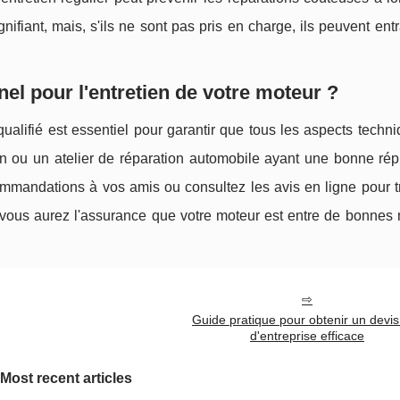
gnifiant, mais, s'ils ne sont pas pris en charge, ils peuvent ent
el pour l'entretien de votre moteur ?
qualifié est essentiel pour garantir que tous les aspects techn
ou un atelier de réparation automobile ayant une bonne répu
mmandations à vos amis ou consultez les avis en ligne pour t
, vous aurez l'assurance que votre moteur est entre de bonnes
Guide pratique pour obtenir un devis 
d'entreprise efficace
Most recent articles