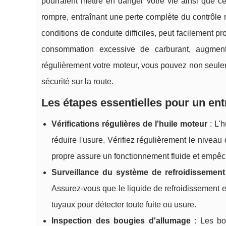
pourraient mettre en danger votre vie ainsi que c
rompre, entraînant une perte complète du contrôle
conditions de conduite difficiles, peut facilement 
consommation excessive de carburant, augmentan
régulièrement votre moteur, vous pouvez non seulem
sécurité sur la route.
Les étapes essentielles pour un ent
Vérifications régulières de l'huile moteur
: L'h
réduire l'usure. Vérifiez régulièrement le nivea
propre assure un fonctionnement fluide et empêc
Surveillance du système de refroidissement
Assurez-vous que le liquide de refroidissement es
tuyaux pour détecter toute fuite ou usure.
Inspection des bougies d'allumage
: Les bou