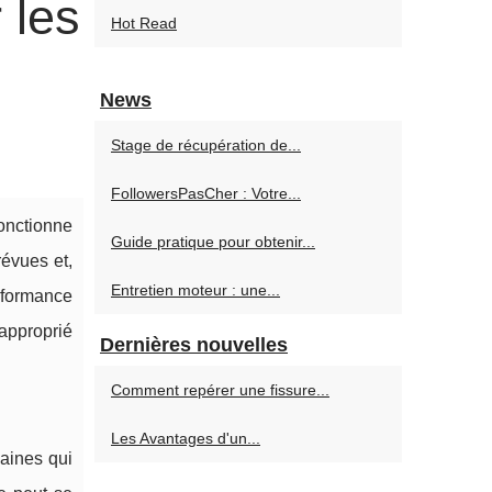
 les
Hot Read
News
Stage de récupération de...
FollowersPasCher : Votre...
fonctionne
Guide pratique pour obtenir...
évues et,
Entretien moteur : une...
rformance
 approprié
Dernières nouvelles
Comment repérer une fissure...
Les Avantages d'un...
aines qui