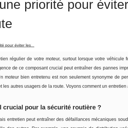
une priorité pour éviter
ute
té pour éviter les...
retien régulier de votre moteur, surtout lorsque votre véhicule 
ence de ce composant crucial peut entraîner des pannes impr
. Un moteur bien entretenu est non seulement synonyme de pe
et les autres usagers de la route. Voyons comment un entretien
 crucial pour la sécurité routière ?
is entretien peut entraîner des défaillances mécaniques soud