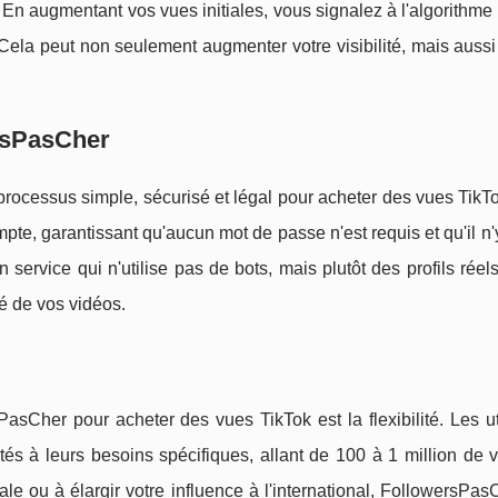
En augmentant vos vues initiales, vous signalez à l'algorithme
 Cela peut non seulement augmenter votre visibilité, mais aussi 
rsPasCher
processus simple, sécurisé et légal pour acheter des vues TikTo
ompte, garantissant qu'aucun mot de passe n'est requis et qu'il n
service qui n'utilise pas de bots, mais plutôt des profils réels 
té de vos vidéos.
asCher pour acheter des vues TikTok est la flexibilité. Les ut
és à leurs besoins spécifiques, allant de 100 à 1 million de 
nale ou à élargir votre influence à l'international, FollowersPa