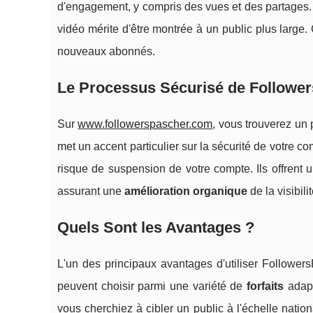
d'engagement, y compris des vues et des partages. 
vidéo mérite d'être montrée à un public plus large.
nouveaux abonnés.
Le Processus Sécurisé de Followe
Sur
www.followerspascher.com
, vous trouverez un 
met un accent particulier sur la sécurité de votre c
risque de suspension de votre compte. Ils offrent un 
assurant une
amélioration organique
de la visibili
Quels Sont les Avantages ?
L'un des principaux avantages d'utiliser FollowersP
peuvent choisir parmi une variété de
forfaits
adapt
vous cherchiez à cibler un public à l'échelle natio