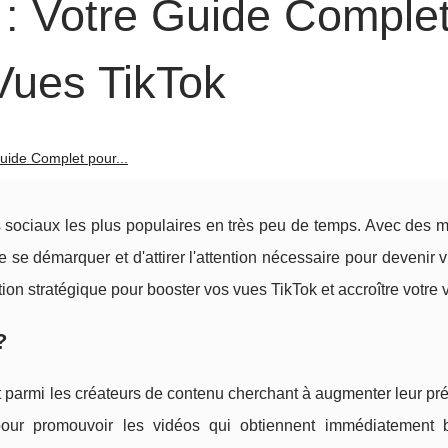
: Votre Guide Comple
Vues TikTok
uide Complet pour...
 sociaux les plus populaires en très peu de temps. Avec des mi
e se démarquer et d'attirer l'attention nécessaire pour devenir vi
ution stratégique pour booster vos vues TikTok et accroître votre vi
?
t parmi les créateurs de contenu cherchant à augmenter leur p
pour promouvoir les vidéos qui obtiennent immédiatement