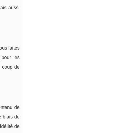
ais aussi
us faites
 pour les
n coup de
contenu de
e biais de
idélité de