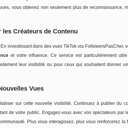
s vues, vous obtenez non seulement plus de reconnaissance, m
r les Créateurs de Contenu
 En investissant dans des vues TikTok via FollowersPasCher, vo
ence
et votre influence. Ce service est particulièrement utile
apidement leur visibilité ou pour ceux qui souhaitent donner u
Nouvelles Vues
taliser sur cette nouvelle visibilité. Continuez à publier du 
stant de votre public. Engagez-vous avec vos spectateurs par l
ommunauté. Plus vous interagissez, plus vous renforcerez la f