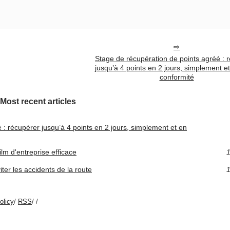
Stage de récupération de points agréé : 
jusqu’à 4 points en 2 jours, simplement et
conformité
Most recent articles
 : récupérer jusqu’à 4 points en 2 jours, simplement et en
ilm d'entreprise efficace
1
iter les accidents de la route
1
olicy
/
RSS
/
/